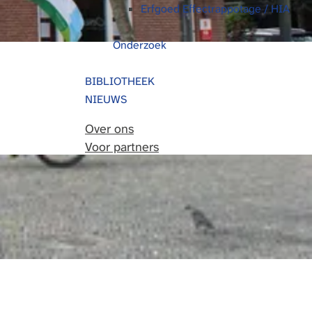
Erfgoed Effectrappotage / HIA
Onderzoek
BIBLIOTHEEK
NIEUWS
Over ons
Voor partners