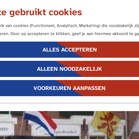
e gebruikt cookies
k van cookies (Functioneel, Analytisch, Marketing) die noodzakelijk z
neren. Door op accepteren te klikken, geef je aan hiermee akkoord te ga
ALLES ACCEPTEREN
ALLEEN NOODZAKELIJK
VOORKEUREN AANPASSEN