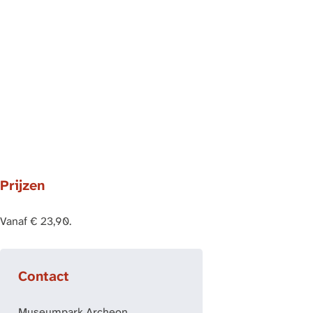
Prijzen
Vanaf € 23,90.
Contact
Museumpark Archeon