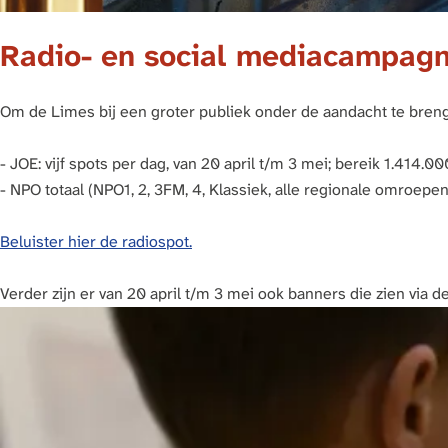
Radio- en social mediacampag
Om de Limes bij een groter publiek onder de aandacht te breng
- JOE: vijf spots per dag, van 20 april t/m 3 mei; bereik 1.414.
- NPO totaal (NPO1, 2, 3FM, 4, Klassiek, alle regionale omroepe
Beluister hier de radiospot.
Verder zijn er van 20 april t/m 3 mei ook banners die zien via 