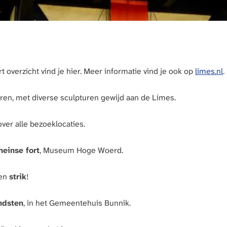
rt overzicht vind je hier. Meer informatie vind je ook op
limes.nl
.
ren, met diverse sculpturen gewijd aan de Limes.
over alle bezoeklocaties.
einse fort
, Museum Hoge Woerd.
een
strik
!
ndsten
, in het Gemeentehuis Bunnik.