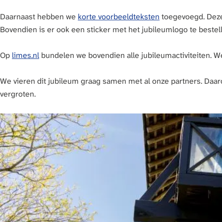
a
Daarnaast hebben we
korte voorbeeldteksten
toegevoegd. Deze 
g
Bovendien is er ook een sticker met het jubileumlogo te bestel
e
Op
limes.nl
bundelen we bovendien alle jubileumactiviteiten. We
We vieren dit jubileum graag samen met al onze partners. Daar
vergroten.