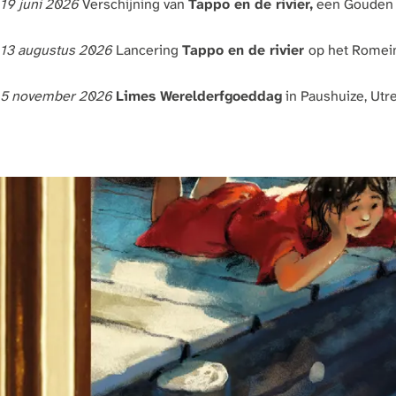
19 juni 2026
Verschijning van
Tappo en de rivier,
een Gouden 
13 augustus 2026
Lancering
Tappo en de rivier
op het Romein
5 november 2026
Limes Werelderfgoeddag
in Paushuize, Utre