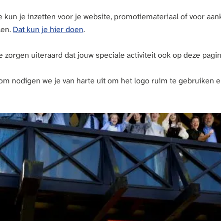
kun je inzetten voor je website, promotiemateriaal of voor aanko
len.
Dat kun je hier doen
.
 zorgen uiteraard dat jouw speciale activiteit ook op deze pagi
om nodigen we je van harte uit om het logo ruim te gebruiken 