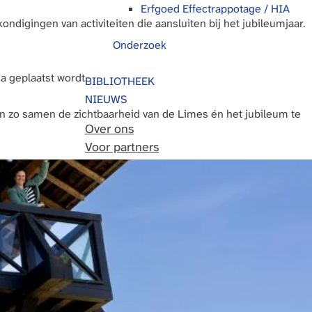
Erfgoed Effectrappotage / HIA
ndigingen van activiteiten die aansluiten bij het jubileumjaar.
Onderzoek
na geplaatst wordt.
BIBLIOTHEEK
NIEUWS
en zo samen de zichtbaarheid van de Limes én het jubileum te
Over ons
Voor partners