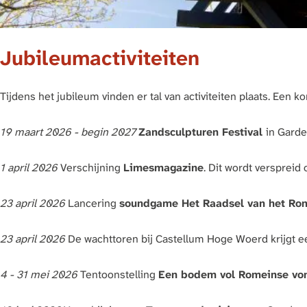
Jubileumactiviteiten
Tijdens het jubileum vinden er tal van activiteiten plaats. Een ko
19 maart 2026 - begin 2027
Zandsculpturen Festival
in Garde
1 april 2026
Verschijning
Limesmagazine
. Dit wordt verspreid 
23 april 2026
Lancering
soundgame Het Raadsel van het Rom
23 april 2026
De wachttoren bij Castellum Hoge Woerd krijgt 
4 - 31 mei 2026
Tentoonstelling
Een bodem vol Romeinse vo