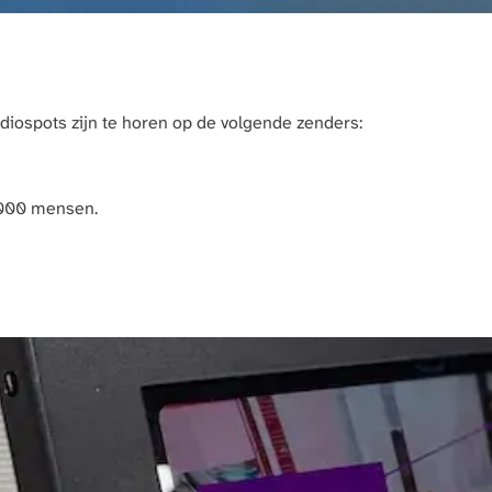
diospots zijn te horen op de volgende zenders:
48.000 mensen.