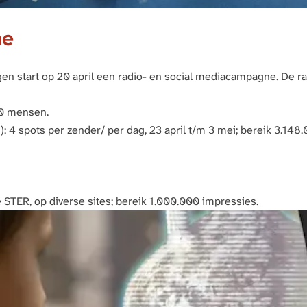
ne
en start op 20 april een radio- en social mediacampagne. De ra
000 mensen.
n): 4 spots per zender/ per dag, 23 april t/m 3 mei; bereik 3.1
de STER, op diverse sites; bereik 1.000.000 impressies.