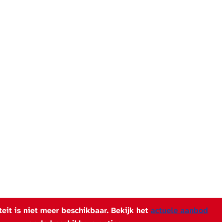
iteit is niet meer beschikbaar. Bekijk het
actuele aanbod