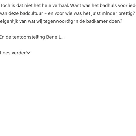
a
Toch is dat niet het hele verhaal. Want was het badhuis voor 
g
van deze badcultuur – en voor wie was het juist minder prettig
e
eigenlijk van wat wij tegenwoordig in de badkamer doen?
In de tentoonstelling Bene L…
Lees verder