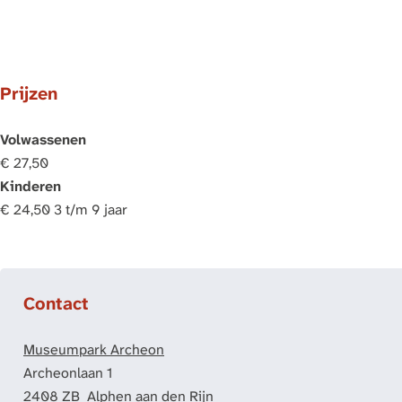
Prijzen
Volwassenen
€ 27,50
Kinderen
€ 24,50 3 t/m 9 jaar
Contact
Museumpark Archeon
Archeonlaan 1
2408 ZB
Alphen aan den Rijn