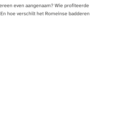
iedereen even aangenaam? Wie profiteerde
? En hoe verschilt het Romeinse badderen