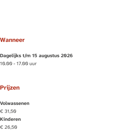
Wanneer
Dagelijks t/m 15 augustus 2026
10.00 - 17.00 uur
Prijzen
Volwassenen
€ 31,50
Kinderen
€ 26,50