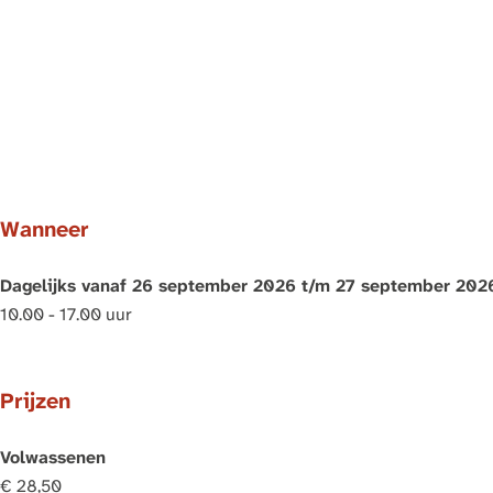
Wanneer
Dagelijks vanaf 26 september 2026 t/m 27 september 202
10.00 - 17.00 uur
Prijzen
Volwassenen
€ 28,50