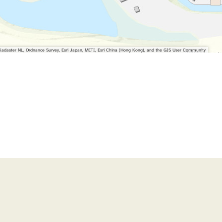
adaster NL, Ordnance Survey, Esri Japan, METI, Esri China (Hong Kong), and the GIS User Community