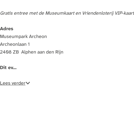
a
g
Gratis entree met de Museumkaart en Vriendenloterij VIP-kaart
e
Adres
Museumpark Archeon
Archeonlaan 1
2408 ZB Alphen aan den Rijn
Dit ev…
Lees verder