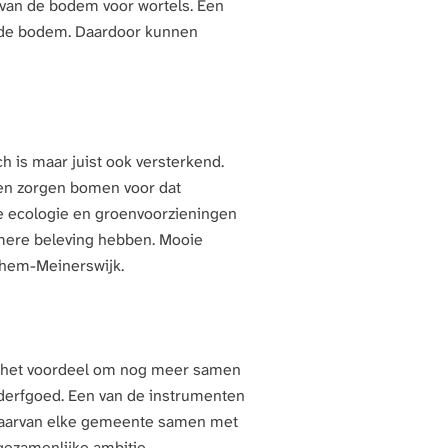
 van de bodem voor wortels. Een
 de bodem. Daardoor kunnen
 is maar juist ook versterkend.
len zorgen bomen voor dat
he ecologie en groenvoorzieningen
mere beleving hebben. Mooie
Arnhem-Meinerswijk.
rs het voordeel om nog meer samen
derfgoed. Een van de instrumenten
waarvan elke gemeente samen met
 gezamenlijke ambitie.