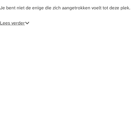
a
Je bent niet de enige die zich aangetrokken voelt tot deze p
g
e
Lees verder