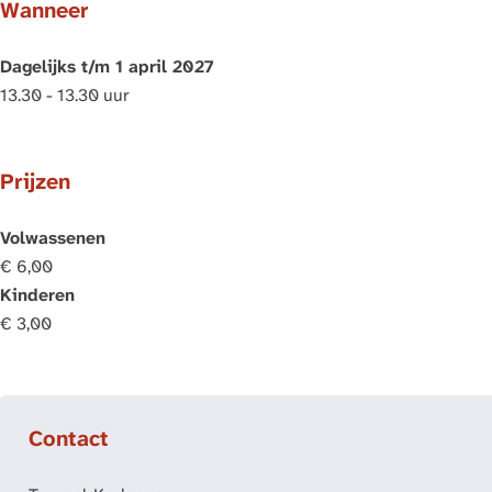
Wanneer
Dagelijks t/m 1 april 2027
13.30 - 13.30 uur
Prijzen
Volwassenen
€ 6,00
Kinderen
€ 3,00
Contact