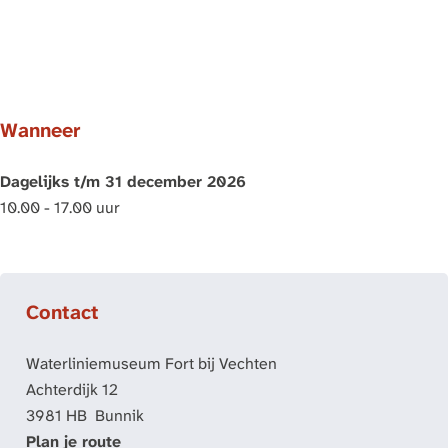
Wanneer
Dagelijks t/m 31 december 2026
10.00 - 17.00 uur
Contact
Waterliniemuseum Fort bij Vechten
Achterdijk 12
3981 HB
Bunnik
n
Plan je route