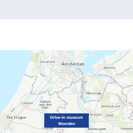
Drive-in museum
Woerden