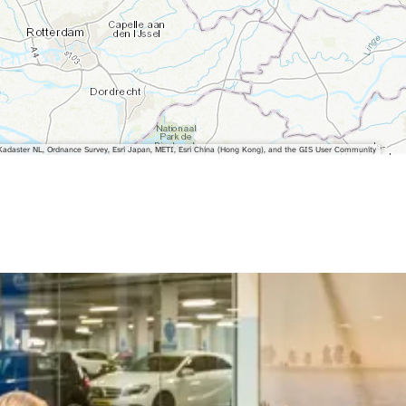
adaster NL, Ordnance Survey, Esri Japan, METI, Esri China (Hong Kong), and the GIS User Community