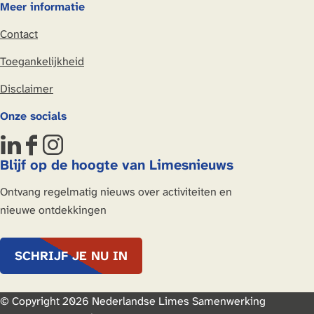
Meer informatie
p
p
p
p
Contact
L
F
X
W
i
a
h
Toegankelijkheid
n
c
a
Disclaimer
k
e
t
e
b
s
Onze socials
d
o
A
I
o
p
L
F
I
n
k
p
Blijf op de hoogte van Limesnieuws
i
a
n
n
c
s
Ontvang regelmatig nieuws over activiteiten en
k
e
t
nieuwe ontdekkingen
e
b
a
d
o
g
SCHRIJF JE NU IN
I
o
r
n
k
a
N
N
m
© Copyright 2026 Nederlandse Limes Samenwerking