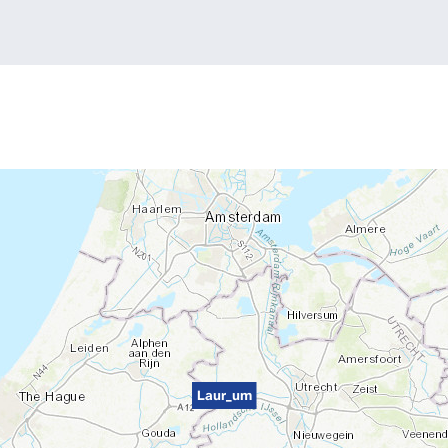
Laur_um