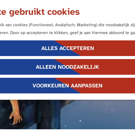
e gebruikt cookies
k van cookies (Functioneel, Analytisch, Marketing) die noodzakelijk z
neren. Door op accepteren te klikken, geef je aan hiermee akkoord te ga
ALLES ACCEPTEREN
ALLEEN NOODZAKELIJK
VOORKEUREN AANPASSEN