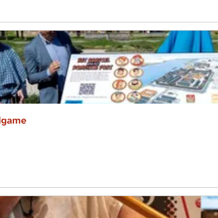
dgame