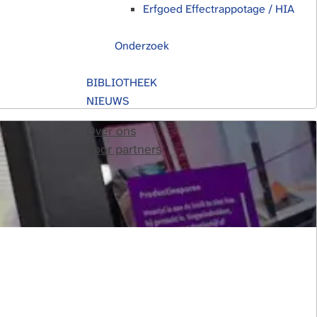
Erfgoed Effectrappotage / HIA
Onderzoek
BIBLIOTHEEK
NIEUWS
Over ons
Voor partners